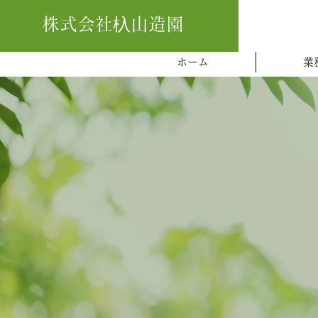
株式会社杁山造園
ホーム
業