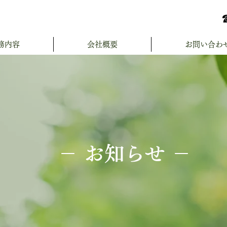
務内容
会社概要
お問い合わ
－ お知らせ －