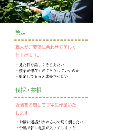
剪定
職人がご要望に合わせて美しく
仕上げます。
・見た目を美しくそろえたい
・枝葉が伸びすぎてどうしていいのか…
・剪定してもっと成長させたい
伐採・抜根
近隣を考慮して丁寧に作業いた
します。
・お隣に迷惑がかかるので切り倒したい
・台風で幹に亀裂が入ってしまった