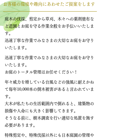
お客様の環境や趣向にあわせたご提案をします
庭木の伐採、剪定から草刈、木々への薬剤塗布な
ど造園とお庭を守る作業全般をお手伝いいたしま
す。
迅速丁寧な作業でみなさまの大切なお庭をお守り
いたします。
迅速丁寧な作業でみなさまの大切なお庭をお守り
いたします。
お庭のトータル管理はお任せください！
年々威力を増している台風などの強風に耐えかね
て毎年10,000本の倒木被害があると言われていま
す。
大木が私たちの生活範囲内で倒れると、建築物の
損傷や人命にも大きく影響してきます。
そうなる前に、樹木調査を行い適切な処置を施す
必要があります。
特殊剪定や、特殊伐採以外にも日本庭園の管理や