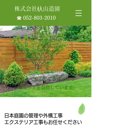
株式会社杁山造園
☎
052-803-2010
緑豊かで安心して生活できる
環境作りを目指しています
日本庭園の管理や外構工事
エクステリア工事もお任せください