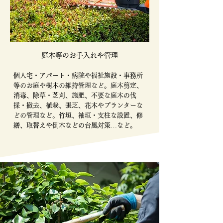
庭木等のお手入れや管理
個人宅・アパート・病院や福祉施設・事務所
等のお庭や樹木の維持管理など。庭木剪定、
消毒、除草・芝刈、施肥、不要な庭木の伐
採・撤去、植栽、張芝、花木やプランターな
どの管理など。竹垣、袖垣・支柱な設置、修
繕、取替えや倒木などの台風対策…など。